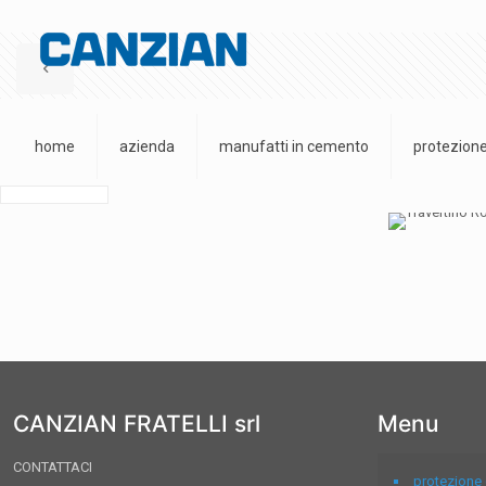
home
azienda
manufatti in cemento
protezione
CANZIAN FRATELLI srl
Menu
CONTATTACI
protezione