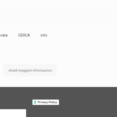
rvata
CERCA
info
chiedi maggiori informazioni
Privacy Policy