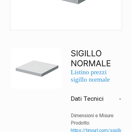
SIGILLO
NORMALE
Listino prezzi
sigillo normale
Dati Tecnici
Dimensioni e Misure
Prodotto:
https://tinyurl.com/sigillo-