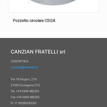
Pozzetto circolare CSI2A
CANZIAN FRATELLI srl
CONTATTACI
canzian@canzian.it
Via 18 Giugno, 219
31030 Susegana (TV)
Tel. +39 0438 482023
Fax +39 0438 482005
P.I. IT 00283650265