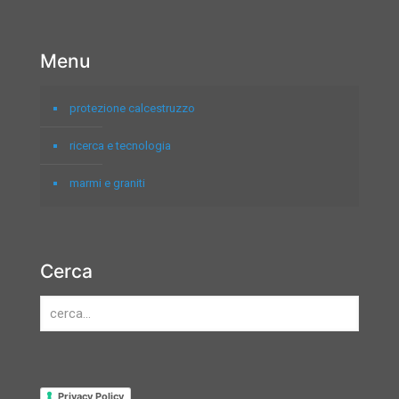
Menu
protezione calcestruzzo
ricerca e tecnologia
marmi e graniti
Cerca
Privacy Policy