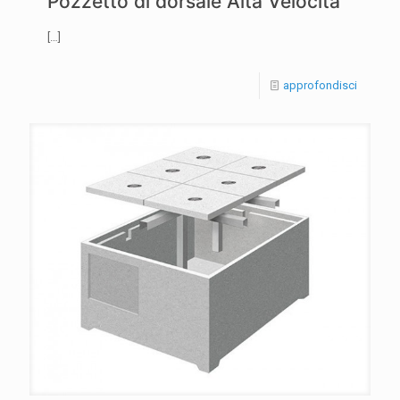
Pozzetto di dorsale Alta Velocità
[…]
approfondisci