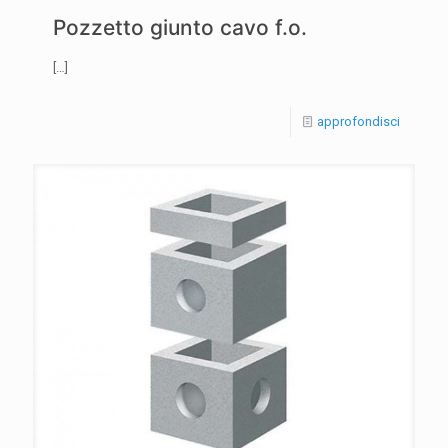
Pozzetto giunto cavo f.o.
[…]
approfondisci